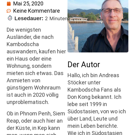
Mai 25, 2020
Keine Kommentare
Lesedauer:
2 Minuten
Die wenigsten
Ausländer, die nach
Kambodscha
auswandern, kaufen hier
ein Haus oder eine
Der Autor
Wohnung, sondern
mieten sich etwas. Das
Hallo, ich bin Andreas
Anmieten von
Stöcker unter
günstigem Wohnraum
Kambodscha Fans als
ist auch in 2020 völlig
Don Kong bekannt. Ich
unproblematisch.
lebe seit 1999 in
Südostasien, von wo ich
Ob in Phnom Penh, Siem
über Land, Leute und
Reap, oder auch hier an
mein Leben berichte.
der Küste, in Kep kann
Wie ich in Südostasien