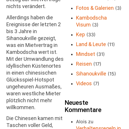
nichts verändert.
Fotos & Galerien
(3)
Allerdings haben die
Kambodscha
Ereignisse der letzten 2
Visum
(3)
bis 3 Jahre in
Kep
(33)
Sihanoukville gezeigt,
Land & Leute
(11)
was ein Mietvertrag in
Kambodscha wert ist.
Mindset
(31)
Mit der Umwandlung des
Reisen
(17)
idyllischen Küstenortes
in einen chinesischen
Sihanoukville
(15)
Glücksspiel-Hotspot
Videos
(7)
ungeheuren Ausmaßes,
waren westliche Mieter
plötzlich nicht mehr
Neueste
willkommen.
Kommentare
Die Chinesen kamen mit
Alois
zu
Taschen voller Geld,
Verhaltensregeln in