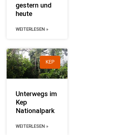
gestern und
heute
WEITERLESEN »
KEP
Unterwegs im
Kep
Nationalpark
WEITERLESEN »