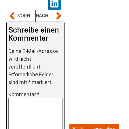
VORHERIGER BEITRAG
NÄCHSTER BEITRAG
Schreibe einen
Kommentar
Deine E-Mail-Adresse
wird nicht
veröffentlicht.
Erforderliche Felder
sind mit
*
markiert
Kommentar
*
Auf Instagram folgen