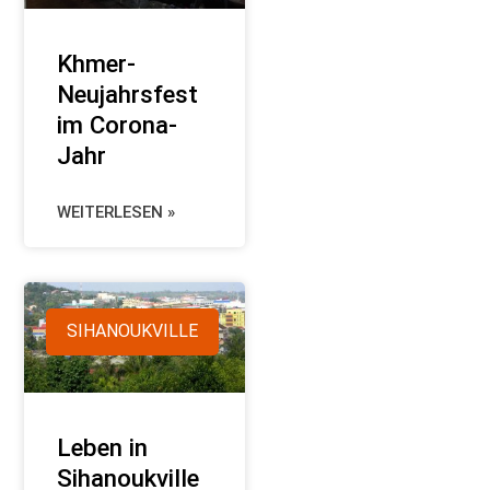
Khmer-
Neujahrsfest
im Corona-
Jahr
WEITERLESEN »
SIHANOUKVILLE
Leben in
Sihanoukville