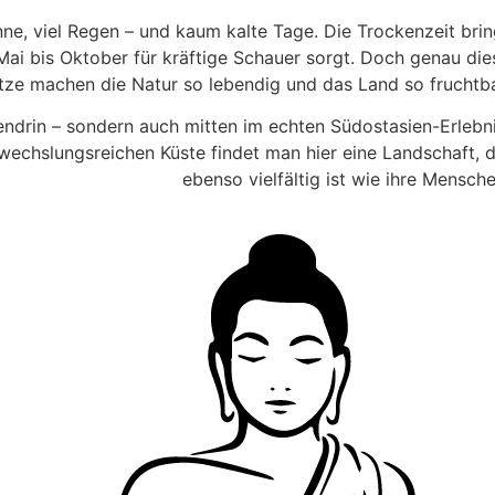
ne, viel Regen – und kaum kalte Tage. Die Trockenzeit brin
i bis Oktober für kräftige Schauer sorgt. Doch genau die
ze machen die Natur so lebendig und das Land so fruchtba
endrin – sondern auch mitten im echten Südostasien-Erlebni
wechslungsreichen Küste findet man hier eine Landschaft, d
ebenso vielfältig ist wie ihre Mensche