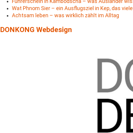
Führerschein in Kambodscha – was Ausländer wi
Wat Phnom Sier – ein Ausflugsziel in Kep, das viel
Achtsam leben – was wirklich zählt im Alltag
DONKONG Webdesign