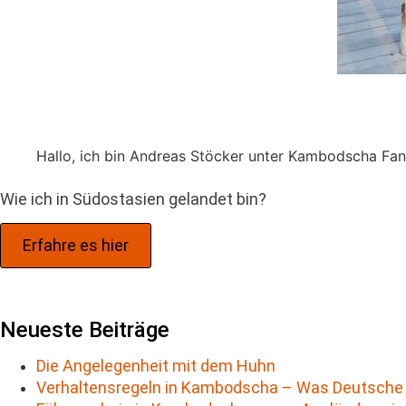
Hallo, ich bin Andreas Stöcker unter Kambodscha Fans
Wie ich in Südostasien gelandet bin?
Erfahre es hier
Neueste Beiträge
Die Angelegenheit mit dem Huhn
Verhaltensregeln in Kambodscha – Was Deutsche 