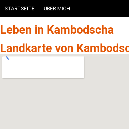
STARTSEITE
ÜBER MICH
KAMBODSCHA KART
Leben in Kambodscha
Landkarte von Kambods