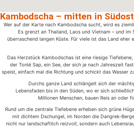
Kambodscha – mitten in Südost
Wer auf der Karte nach Kambodscha sucht, wird es ziemlic
Es grenzt an Thailand, Laos und Vietnam – und im 
überraschend langen Küste. Für viele ist das Land eher 
Das Herzstück Kambodschas ist eine riesige Tiefebene, 
der Tonlé Sap, ein See, der sich je nach Jahreszeit fas
speist, einfach mal die Richtung und schickt das Wasser zu
Durchs ganze Land schlängelt sich der mächt
Lebensfaden bis in den Süden, wo er sich schließli
Millionen Menschen, bauen Reis an oder fi
Rund um die zentrale Tiefebene erheben sich grüne Hü
mit dichtem Dschungel, im Norden die Dangrek-Berge
nicht nur landschaftlich reizvoll, sondern auch Lebensra