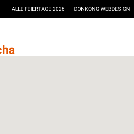
E
ALLE FEIERTAGE 2026
DONKONG WEBDESIGN
cha