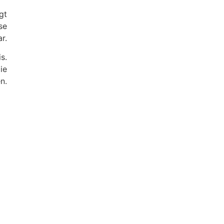
gt
se
r.
s.
ie
n.