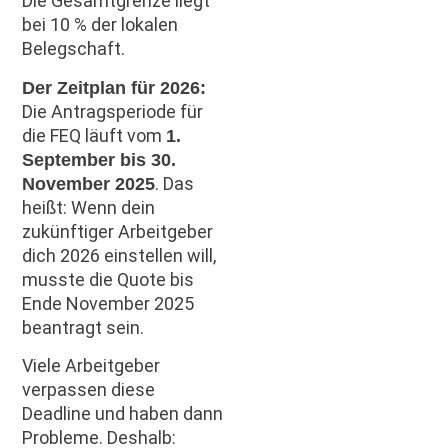
Die Gesamtgrenze liegt
bei 10 % der lokalen
Belegschaft.
Der Zeitplan für 2026:
Die Antragsperiode für
die FEQ läuft vom
1.
September bis 30.
. Das
November 2025
heißt: Wenn dein
zukünftiger Arbeitgeber
dich 2026 einstellen will,
musste die Quote bis
Ende November 2025
beantragt sein.
Viele Arbeitgeber
verpassen diese
Deadline und haben dann
Probleme. Deshalb: