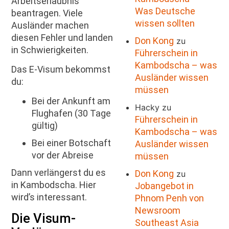
Arbeitserlaubnis
Was Deutsche
beantragen. Viele
wissen sollten
Ausländer machen
diesen Fehler und landen
Don Kong
zu
in Schwierigkeiten.
Führerschein in
Kambodscha – was
Das E-Visum bekommst
Ausländer wissen
du:
müssen
Bei der Ankunft am
Hacky
zu
Flughafen (30 Tage
Führerschein in
gültig)
Kambodscha – was
Bei einer Botschaft
Ausländer wissen
vor der Abreise
müssen
Dann verlängerst du es
Don Kong
zu
in Kambodscha. Hier
Jobangebot in
wird’s interessant.
Phnom Penh von
Newsroom
Die Visum-
Southeast Asia