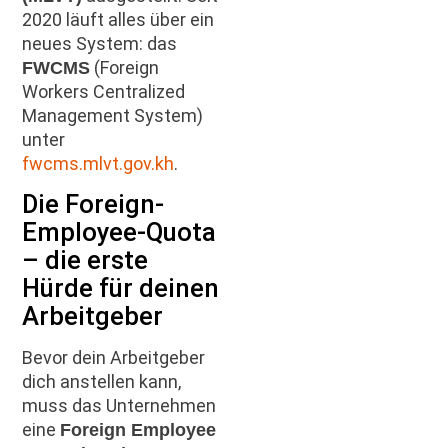
2020 läuft alles über ein
neues System: das
(Foreign
FWCMS
Workers Centralized
Management System)
unter
fwcms.mlvt.gov.kh
.
Die Foreign-
Employee-Quota
– die erste
Hürde für deinen
Arbeitgeber
Bevor dein Arbeitgeber
dich anstellen kann,
muss das Unternehmen
eine
Foreign Employee