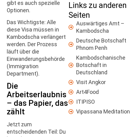
gibt es auch spezielle
Links zu anderen
Optionen.
Seiten
Das Wichtigste: Alle
Auswärtiges Amt –
diese Visa müssen in
Kambodscha
Kambodscha verlängert
Deutsche Botschaft
werden. Der Prozess
Phnom Penh
läuft über die
Kambodschanische
Einwanderungsbehörde
Botschaft in
(Immigration
Deutschland
Department).
Visit Angkor
Die
Art4Food
Arbeitserlaubnis
ITIPISO
– das Papier, das
zählt
Vipassana Meditation
Jetzt zum
entscheidenden Teil: Du