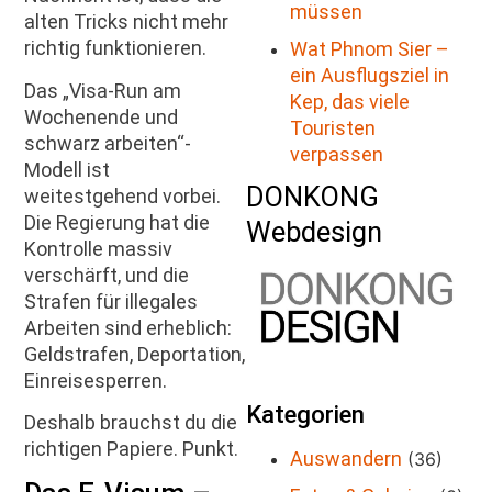
müssen
alten Tricks nicht mehr
richtig funktionieren.
Wat Phnom Sier –
ein Ausflugsziel in
Das „Visa-Run am
Kep, das viele
Wochenende und
Touristen
schwarz arbeiten“-
verpassen
Modell ist
DONKONG
weitestgehend vorbei.
Die Regierung hat die
Webdesign
Kontrolle massiv
verschärft, und die
Strafen für illegales
Arbeiten sind erheblich:
Geldstrafen, Deportation,
Einreisesperren.
Kategorien
Deshalb brauchst du die
richtigen Papiere. Punkt.
Auswandern
(36)