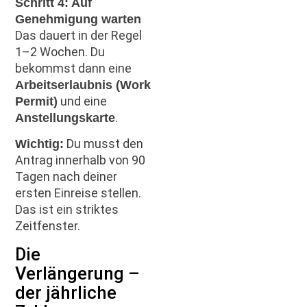
Schritt 4: Auf
Genehmigung warten
Das dauert in der Regel
1–2 Wochen. Du
bekommst dann eine
Arbeitserlaubnis (Work
und eine
Permit)
.
Anstellungskarte
Du musst den
Wichtig:
Antrag innerhalb von 90
Tagen nach deiner
ersten Einreise stellen.
Das ist ein striktes
Zeitfenster.
Die
Verlängerung –
der jährliche