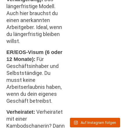
längerfristige Modell.
Auch hier brauchst du
einen anerkannten
Arbeitgeber. Ideal, wenn
du längerfristig bleiben
willst.
ER/EOS-Visum (6 oder
Für
12 Monate):
Geschäftsinhaber und
Selbstständige. Du
musst keine
Arbeitserlaubnis haben,
wenn du dein eigenes
Geschäft betreibst.
Verheiratet
Verheiratet:
mit einer
Auf Instagram folgen
Kambodschanerin? Dann