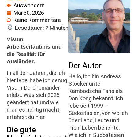
Auswandern
Mai 30, 2026
Keine Kommentare
Lesedauer:
7 Minuten
Visum,
Arbeitserlaubnis und
die Realität für
Ausländer.
Der Autor
In all den Jahren, die ich
Hallo, ich bin Andreas
hier lebe, habe ich genug
Stöcker unter
Visum-Durcheinander
Kambodscha Fans als
erlebt. Was sich 2026
Don Kong bekannt. Ich
geändert hat und wie
lebe seit 1999 in
man es richtig macht,
Südostasien, von wo ich
erfährst du hier.
über Land, Leute und
mein Leben berichte.
Die gute
Wie ich in Südostasien