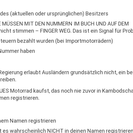
s (aktuellen oder ursprünglichen) Besitzers
E MÜSSEN MIT DEN NUMMERN IM BUCH UND AUF DEM
t stimmen – FINGER WEG. Das ist ein Signal für Pro
teuern bezahlt wurden (bei Importmotorrädern)
e Nummer haben
egierung erlaubt Ausländern grundsätzlich nicht, ein be
reiben.
UES Motorrad kaufst, das noch nie zuvor in Kambodsch
amen registrieren.
inem Namen registrieren
 es wahrscheinlich NICHT in deinen Namen registrieren