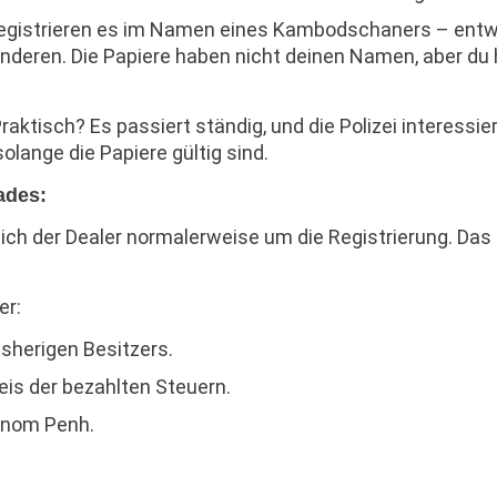
registrieren es im Namen eines Kambodschaners – ent
nderen. Die Papiere haben nicht deinen Namen, aber du
raktisch? Es passiert ständig, und die Polizei interessier
olange die Papiere gültig sind.
ades:
ch der Dealer normalerweise um die Registrierung. Das
er:
isherigen Besitzers.
is der bezahlten Steuern.
hnom Penh.