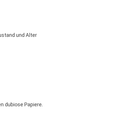
d
ustand und Alter
n dubiose Papiere.