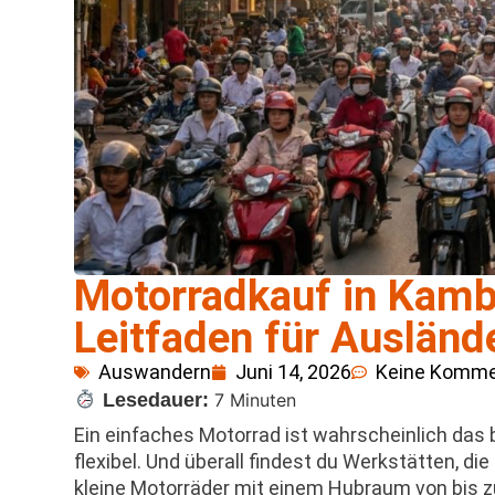
Motorradkauf in Kamb
Leitfaden für Ausländ
Auswandern
Juni 14, 2026
Keine Komme
Lesedauer:
7 Minuten
Ein einfaches Motorrad ist wahrscheinlich das 
flexibel. Und überall findest du Werkstätten, d
kleine Motorräder mit einem Hubraum von bis 