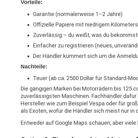
Vorteile:
Garantie (normalerweise 1–2 Jahre)
Offizielle Papiere mit niedrigem Kilometer
Zuverlässig – du weißt, was du bekommst
Einfacher zu registrieren (neues, unverän
Der Händler kümmert sich um die Anmeld
Nachteile:
Teuer (ab ca. 2500 Dollar für Standard-Mod
Die gängigen Marken bei Motorrädern bis 125 c
zuverlässigsten Maschinen. Fachhändler dafür 
Hersteller wie zum Beispiel Vespa oder für groß
als Exoten, wofür die Händler sich meist nur i
Entweder auf Google Maps schauen, aber viele