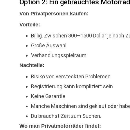
Option 2: Ein gebrauchtes Motorra
Von Privatpersonen kaufen:
Vorteile:
Billig. Zwischen 300–1500 Dollar je nach Z
Große Auswahl
Verhandlungsspielraum
Nachteile:
Risiko von versteckten Problemen
Registrierung kann kompliziert sein
Keine Garantie
Manche Maschinen sind geklaut oder habe
Du brauchst Zeit zum Suchen.
Wo man Privatmotorräder findet: