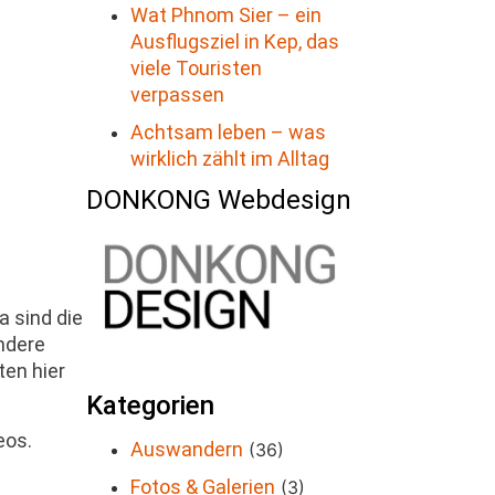
Wat Phnom Sier – ein
Ausflugsziel in Kep, das
viele Touristen
verpassen
Achtsam leben – was
wirklich zählt im Alltag
DONKONG Webdesign
 sind die
ndere
ten hier
Kategorien
eos.
Auswandern
(36)
Fotos & Galerien
(3)