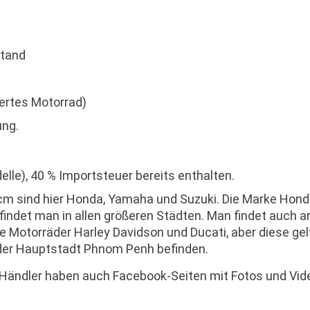
stand
dertes Motorrad)
ung.
elle), 40 % Importsteuer bereits enthalten.
cm sind hier Honda, Yamaha und Suzuki. Die Marke Honda
findet man in allen größeren Städten. Man findet auch a
e Motorräder Harley Davidson und Ducati, aber diese gel
n der Hauptstadt Phnom Penh befinden.
 Händler haben auch Facebook-Seiten mit Fotos und Vid