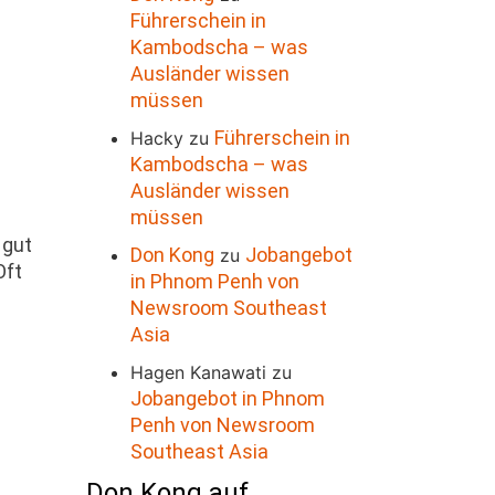
Führerschein in
Kambodscha – was
Ausländer wissen
müssen
Führerschein in
Hacky
zu
Kambodscha – was
Ausländer wissen
müssen
 gut
Don Kong
Jobangebot
zu
Oft
in Phnom Penh von
Newsroom Southeast
Asia
Hagen Kanawati
zu
Jobangebot in Phnom
Penh von Newsroom
Southeast Asia
Don Kong auf