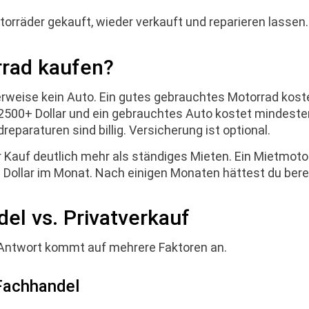
torräder gekauft, wieder verkauft und reparieren lassen
rad kaufen?
weise kein Auto. Ein gutes gebrauchtes Motorrad koste
 2500+ Dollar und ein gebrauchtes Auto kostet mindest
dreparaturen sind billig. Versicherung ist optional.
er Kauf deutlich mehr als ständiges Mieten. Ein Mietmoto
0 Dollar im Monat. Nach einigen Monaten hättest du bere
el vs. Privatverkauf
e Antwort kommt auf mehrere Faktoren an.
Fachhandel