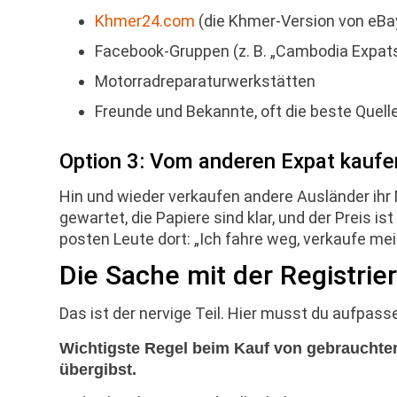
Khmer24.com
(die Khmer-Version von eBa
Facebook-Gruppen (z. B. „Cambodia Expats
Motorradreparaturwerkstätten
Freunde und Bekannte, oft die beste Quell
Option 3: Vom anderen Expat kaufe
Hin und wieder verkaufen andere Ausländer ihr M
gewartet, die Papiere sind klar, und der Preis i
posten Leute dort: „Ich fahre weg, verkaufe mei
Die Sache mit der Registrie
Das ist der nervige Teil. Hier musst du aufpass
Wichtigste Regel beim Kauf von gebrauchte
übergibst.