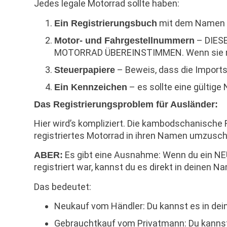
Jedes legale Motorrad sollte haben:
mit dem Namen de
Ein Registrierungsbuch
– DIES
Motor- und Fahrgestellnummern
MOTORRAD ÜBEREINSTIMMEN. Wenn sie nich
– Beweis, dass die Imports
Steuerpapiere
– es sollte eine gültig
Ein Kennzeichen
Das Registrierungsproblem für Ausländer:
Hier wird’s kompliziert. Die kambodschanische R
registriertes Motorrad in ihren Namen umzusch
Es gibt eine Ausnahme: Wenn du ein NE
ABER:
registriert war, kannst du es direkt in deinen N
Das bedeutet:
Neukauf vom Händler: Du kannst es in de
Gebrauchtkauf vom Privatmann: Du kannst