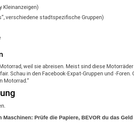
y Kleinanzeigen)
“, verschiedene stadtspezifische Gruppen)
e
n
otorrad, weil sie abreisen. Meist sind diese Motorräder
st fair. Schau in den Facebook-Expat-Gruppen und -Foren. 
n Motorrad.“
rung
en.
n Maschinen: Prüfe die Papiere, BEVOR du das Geld