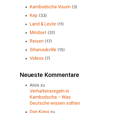
Kambodscha Visum
(3)
Kep
(33)
Land & Leute
(11)
Mindset
(31)
Reisen
(17)
Sihanoukville
(15)
Videos
(7)
Neueste Kommentare
Alois
zu
Verhaltensregeln in
Kambodscha – Was
Deutsche wissen sollten
Don Kong
zu