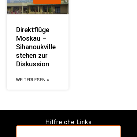
Direktflüge
Moskau –
Sihanoukville
stehen zur
Diskussion
WEITERLESEN »
Hilfreiche Links