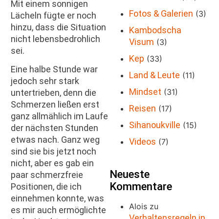
Mit einem sonnigen
Fotos & Galerien
(3)
Lächeln fügte er noch
hinzu, dass die Situation
Kambodscha
nicht lebensbedrohlich
Visum
(3)
sei.
Kep
(33)
Eine halbe Stunde war
Land & Leute
(11)
jedoch sehr stark
Mindset
(31)
untertrieben, denn die
Schmerzen ließen erst
Reisen
(17)
ganz allmählich im Laufe
Sihanoukville
(15)
der nächsten Stunden
etwas nach. Ganz weg
Videos
(7)
sind sie bis jetzt noch
nicht, aber es gab ein
Neueste
paar schmerzfreie
Kommentare
Positionen, die ich
einnehmen konnte, was
Alois
zu
es mir auch ermöglichte
Verhaltensregeln in