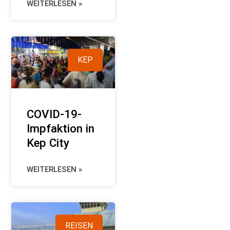
WEITERLESEN »
KEP
COVID-19-
Impfaktion in
Kep City
WEITERLESEN »
REISEN