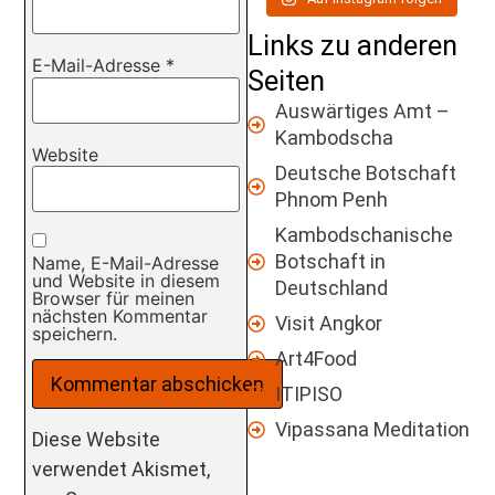
Links zu anderen
E-Mail-Adresse
*
Seiten
Auswärtiges Amt –
Kambodscha
Website
Deutsche Botschaft
Phnom Penh
Kambodschanische
Botschaft in
Name, E-Mail-Adresse
und Website in diesem
Deutschland
Browser für meinen
nächsten Kommentar
Visit Angkor
speichern.
Art4Food
ITIPISO
Vipassana Meditation
Diese Website
verwendet Akismet,