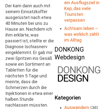
ein Ausflugsziel in
Der kam dann auch mit
Kep, das viele
seinem Einsatzkoffer
Touristen
ausgerüstet nach etwa
verpassen
40 Minuten bei uns zu
Achtsam leben –
Hause an. Nachdem ich
was wirklich zählt
ihm erklärte, was
im Alltag
passiert ist, stellte er die
Diagnose Ischiasnerv
DONKONG
eingeklemmt. Er gab mir
Webdesign
zwei Spritzen ins Gesäß
sowie ein Sortiment an
Tabletten für die
nächsten 5 Tage und
meinte, dass die
Schmerzen durch die
Injektionen in etwa einer
Kategorien
halben Stunde
nachlassen müssten.
Auswandern
(36)