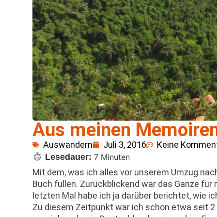
Aus meinen Memoiren 
Auswandern
Juli 3, 2016
Keine Kommen
Lesedauer:
7 Minuten
Mit dem, was ich alles vor unserem Umzug nach
Buch füllen. Zurückblickend war das Ganze fü
letzten Mal habe ich ja darüber berichtet, wie i
Zu diesem Zeitpunkt war ich schon etwa seit 2 