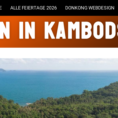
E
ALLE FEIERTAGE 2026
DONKONG WEBDESIGN
n in Kambo