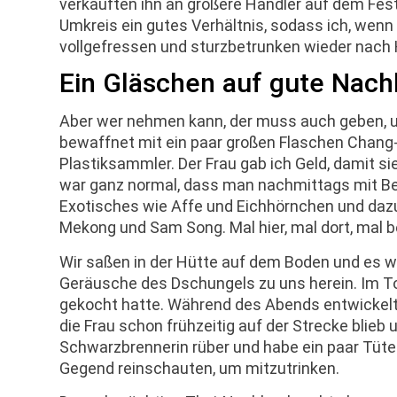
verkauften ihn an größere Händler auf dem Festl
Umkreis ein gutes Verhältnis, sodass ich, wen
vollgefressen und sturzbetrunken wieder nach
Ein Gläschen auf gute Nach
Aber wer nehmen kann, der muss auch geben, u
bewaffnet mit ein paar großen Flaschen Chang-
Plastiksammler. Der Frau gab ich Geld, damit s
war ganz normal, dass man nachmittags mit B
Exotisches wie Affe und Eichhörnchen und dazu 
Mekong und Sam Song. Mal hier, mal dort, mal b
Wir saßen in der Hütte auf dem Boden und es 
Geräusche des Dschungels zu uns herein. Im Ton
gekocht hatte. Während des Abends entwickelt
die Frau schon frühzeitig auf der Strecke blieb 
Schwarzbrennerin rüber und habe ein paar Tüte
Gegend reinschauten, um mitzutrinken.