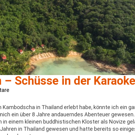
– Schüsse in der Karaok
tare
 Kambodscha in Thailand erlebt habe, könnte ich ein g
r mich ein über 8 Jahre andauerndes Abenteuer gewesen
ch in einem kleinen buddhistischen Kloster als Novize gel
Jahren in Thailand gewesen und hatte bereits so einiges