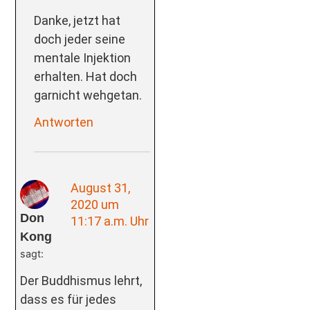
Danke, jetzt hat
doch jeder seine
mentale Injektion
erhalten. Hat doch
garnicht wehgetan.
Antworten
August 31,
2020 um
Don
11:17 a.m. Uhr
Kong
sagt:
Der Buddhismus lehrt,
dass es für jedes