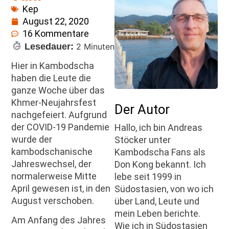
Kep
August 22, 2020
16 Kommentare
Lesedauer:
2 Minuten
Hier in Kambodscha
haben die Leute die
ganze Woche über das
Khmer-Neujahrsfest
Der Autor
nachgefeiert. Aufgrund
der COVID-19 Pandemie
Hallo, ich bin Andreas
wurde der
Stöcker unter
kambodschanische
Kambodscha Fans als
Jahreswechsel, der
Don Kong bekannt. Ich
normalerweise Mitte
lebe seit 1999 in
April gewesen ist, in den
Südostasien, von wo ich
August verschoben.
über Land, Leute und
mein Leben berichte.
Am Anfang des Jahres
Wie ich in Südostasien