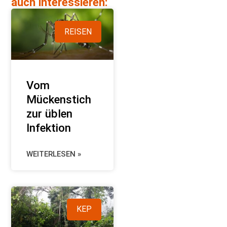
auch interessieren:
REISEN
Vom
Mückenstich
zur üblen
Infektion
WEITERLESEN »
KEP