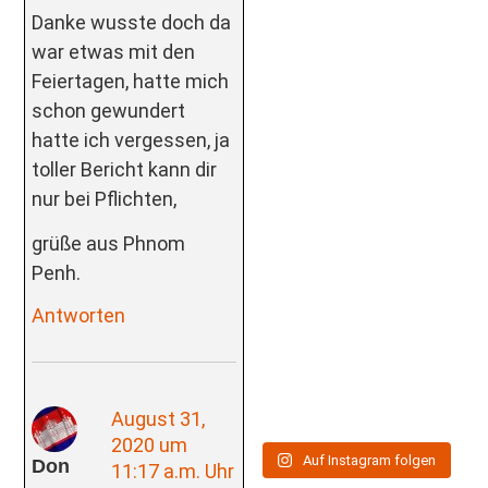
Danke wusste doch da
war etwas mit den
Feiertagen, hatte mich
schon gewundert
hatte ich vergessen, ja
toller Bericht kann dir
nur bei Pflichten,
grüße aus Phnom
Penh.
Antworten
August 31,
2020 um
Auf Instagram folgen
Don
11:17 a.m. Uhr