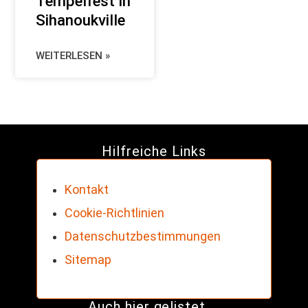
Tempelfest in
Sihanoukville
WEITERLESEN »
Hilfreiche Links
Kontakt
Cookie-Richtlinien
Datenschutzbestimmungen
Sitemap
Auch hier gelistet ...