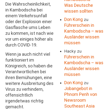
Die Wahrscheinlichkeit,
Was Deutsche
in Kambodscha bei
wissen sollten
einem Verkehrsunfall
Don Kong
zu
oder der Explosion einer
Führerschein in
Gasflasche ums Leben
Kambodscha – was
zu kommen, ist nach wie
Ausländer wissen
vor um einiges höher als
müssen
durch COVID-19.
Hacky
zu
Wenn ja auch nicht viel
Führerschein in
funktioniert im
Kambodscha – was
Königreich, so haben die
Ausländer wissen
Verantwortlichen bei
müssen
ihren Bemühungen, eine
Don Kong
zu
weitere Ausbreitung des
Jobangebot in
Virus zu verhindern,
Phnom Penh von
offensichtlich
Newsroom
irgendetwas richtig
Southeast Asia
gemacht.