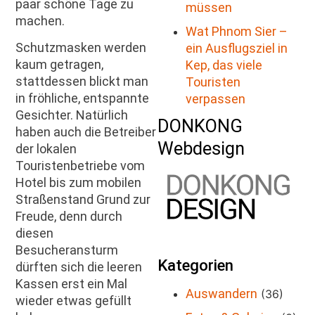
paar schöne Tage zu
müssen
machen.
Wat Phnom Sier –
Schutzmasken werden
ein Ausflugsziel in
kaum getragen,
Kep, das viele
stattdessen blickt man
Touristen
in fröhliche, entspannte
verpassen
Gesichter. Natürlich
DONKONG
haben auch die Betreiber
Webdesign
der lokalen
Touristenbetriebe vom
Hotel bis zum mobilen
Straßenstand Grund zur
Freude, denn durch
diesen
Besucheransturm
Kategorien
dürften sich die leeren
Kassen erst ein Mal
Auswandern
(36)
wieder etwas gefüllt