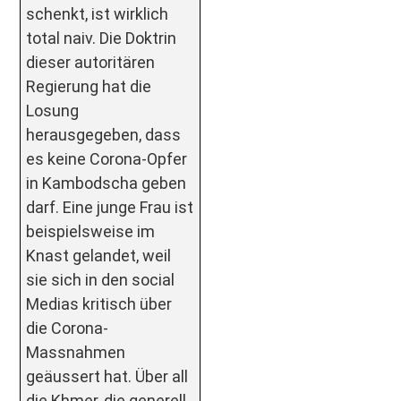
schenkt, ist wirklich
total naiv. Die Doktrin
dieser autoritären
Regierung hat die
Losung
herausgegeben, dass
es keine Corona-Opfer
in Kambodscha geben
darf. Eine junge Frau ist
beispielsweise im
Knast gelandet, weil
sie sich in den social
Medias kritisch über
die Corona-
Massnahmen
geäussert hat. Über all
die Khmer, die generell