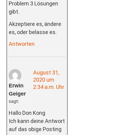
Problem 3 Lösungen
gibt.
Akzeptiere es, ändere
es, oder belasse es.
Antworten
August 31,
2020 um
Erwin
2:34 a.m. Uhr
Geiger
sagt:
Hallo Don Kong
Ich kann deine Antwort
auf das obige Posting