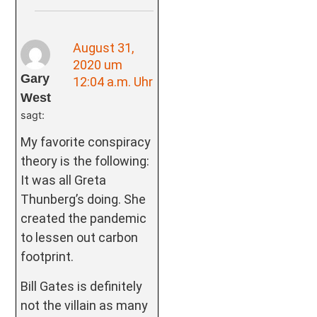
August 31,
2020 um
Gary
12:04 a.m. Uhr
West
sagt:
My favorite conspiracy
theory is the following:
It was all Greta
Thunberg’s doing. She
created the pandemic
to lessen out carbon
footprint.
Bill Gates is definitely
not the villain as many