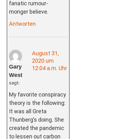
fanatic rumour-
monger believe.
Antworten
August 31,
2020 um
Gary
12:04 a.m. Uhr
West
sagt:
My favorite conspiracy
theory is the following:
It was all Greta
Thunberg’s doing. She
created the pandemic
to lessen out carbon