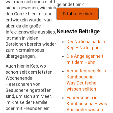
war man sich noch nicht
gelandet bin?
sicher gewesen, wie sich
Erfahre es hier
das Ganze hier im Land
entwickeln würde. Nun
aber, da die große
Neueste Beiträge
Infektionswelle ausblieb,
ist man in vielen
Der Nationalpark in
Bereichen bereits wieder
Kep – Natur pur
zum Normalmodus
Die Angelegenheit
übergegangen.
mit dem Huhn
Auch hier in Kep, wo
Verhaltensregeln in
schon seit dem letzten
Kambodscha –
Wochenende
Was Deutsche
Heerscharen von
wissen sollten
Besucher eingetroffen
sind, um sich am Meer,
Führerschein in
im Kreise der Familie
Kambodscha – was
oder mit Freunden ein
Ausländer wissen