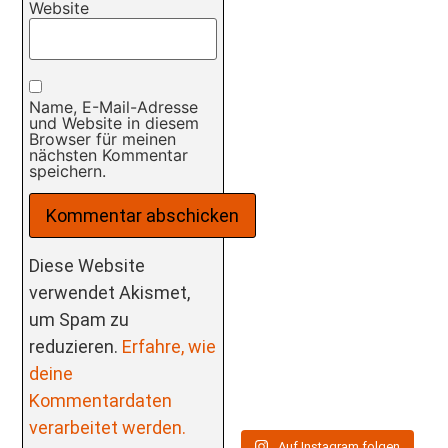
Website
Name, E-Mail-Adresse
und Website in diesem
Browser für meinen
nächsten Kommentar
speichern.
Diese Website
verwendet Akismet,
um Spam zu
reduzieren.
Erfahre, wie
deine
Kommentardaten
verarbeitet werden.
Auf Instagram folgen