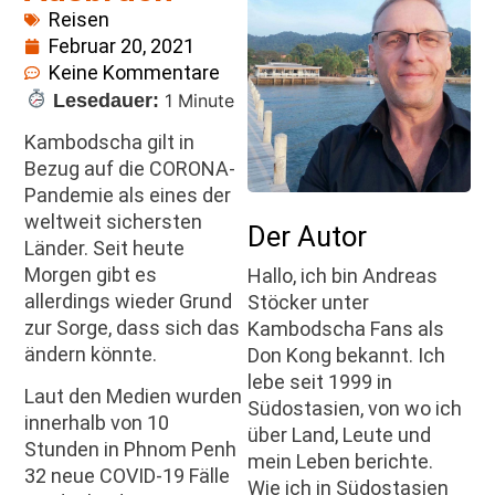
Reisen
Februar 20, 2021
Keine Kommentare
Lesedauer:
1 Minute
Kambodscha gilt in
Bezug auf die CORONA-
Pandemie als eines der
weltweit sichersten
Der Autor
Länder. Seit heute
Morgen gibt es
Hallo, ich bin Andreas
allerdings wieder Grund
Stöcker unter
zur Sorge, dass sich das
Kambodscha Fans als
ändern könnte.
Don Kong bekannt. Ich
lebe seit 1999 in
Laut den Medien wurden
Südostasien, von wo ich
innerhalb von 10
über Land, Leute und
Stunden in Phnom Penh
mein Leben berichte.
32 neue COVID-19 Fälle
Wie ich in Südostasien