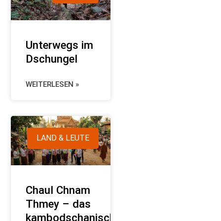
Unterwegs im
Dschungel
WEITERLESEN »
LAND & LEUTE
Chaul Chnam
Thmey – das
kambodschanische