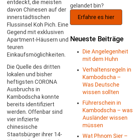
entdeckt, die meisten
gelandet bin?
davon Chinesen auf der
Erfahre es hier
innerstädtischen
Flussinsel Koh Pich. Eine
Gegend mit exklusiven
Neueste Beiträge
Apartment-Häusern und
teuren
Die Angelegenheit
Einkaufsmöglichkeiten.
mit dem Huhn
Die Quelle des dritten
Verhaltensregeln in
lokalen und bisher
Kambodscha –
heftigsten CORONA
Was Deutsche
Ausbruchs in
wissen sollten
Kambodscha konnte
Führerschein in
bereits identifiziert
Kambodscha – was
werden. Offenbar sind
Ausländer wissen
vier infizierte
müssen
chinesische
Staatsbürger ihrer 14-
Wat Phnom Sier –