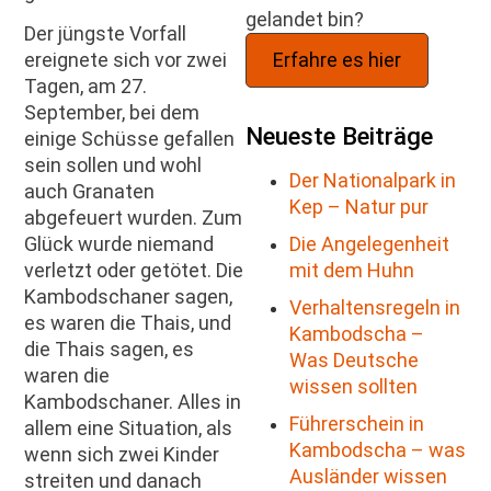
gelandet bin?
Der jüngste Vorfall
Erfahre es hier
ereignete sich vor zwei
Tagen, am 27.
September, bei dem
Neueste Beiträge
einige Schüsse gefallen
sein sollen und wohl
Der Nationalpark in
auch Granaten
Kep – Natur pur
abgefeuert wurden. Zum
Die Angelegenheit
Glück wurde niemand
mit dem Huhn
verletzt oder getötet. Die
Kambodschaner sagen,
Verhaltensregeln in
es waren die Thais, und
Kambodscha –
die Thais sagen, es
Was Deutsche
waren die
wissen sollten
Kambodschaner. Alles in
Führerschein in
allem eine Situation, als
Kambodscha – was
wenn sich zwei Kinder
Ausländer wissen
streiten und danach