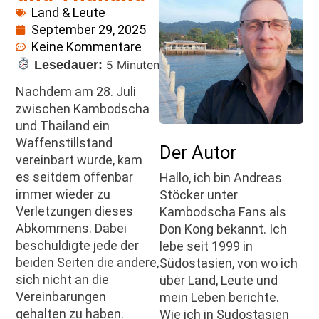
Land & Leute
September 29, 2025
Keine Kommentare
Lesedauer:
5 Minuten
Nachdem am 28. Juli
zwischen Kambodscha
und Thailand ein
Waffenstillstand
Der Autor
vereinbart wurde, kam
es seitdem offenbar
Hallo, ich bin Andreas
immer wieder zu
Stöcker unter
Verletzungen dieses
Kambodscha Fans als
Abkommens. Dabei
Don Kong bekannt. Ich
beschuldigte jede der
lebe seit 1999 in
beiden Seiten die andere,
Südostasien, von wo ich
sich nicht an die
über Land, Leute und
Vereinbarungen
mein Leben berichte.
gehalten zu haben.
Wie ich in Südostasien