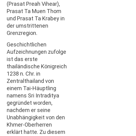
(Prasat Preah Vihear),
Prasat Ta Muen Thom
und Prasat Ta Krabey in
der umstrittenen
Grenzregion.
Geschichtlichen
Aufzeichnungen zufolge
ist das erste
thailändische Königreich
1238 n. Chr. in
Zentralthailand von
einem Tai-Häuptling
namens Sri Intraditya
gegründet worden,
nachdem er seine
Unabhängigkeit von den
Khmer-Oberherren
erklärt hatte. Zu diesem