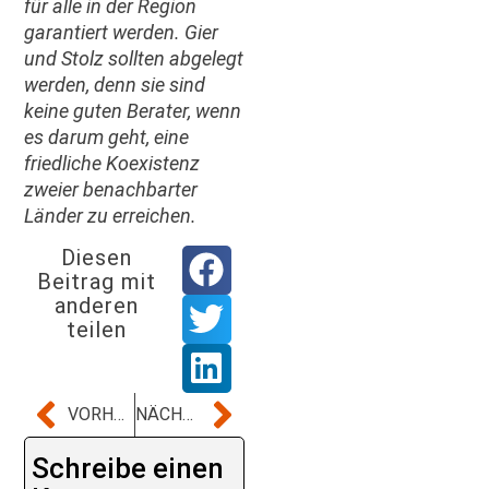
für alle in der Region
garantiert werden. Gier
und Stolz sollten abgelegt
werden, denn sie sind
keine guten Berater, wenn
es darum geht, eine
friedliche Koexistenz
zweier benachbarter
Länder zu erreichen.
Diesen
Beitrag mit
anderen
teilen
VORHERIGER BEITRAG
NÄCHSTER BEITRAG
Schreibe einen