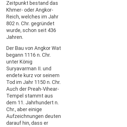
Zeitpunkt bestand das
Khmer- oder Angkor-
Reich, welches im Jahr
802 n. Chr. gegründet
wurde, schon seit 436
Jahren.
Der Bau von Angkor Wat
begann 1116 n. Chr.
unter König
Suryavarman II. und
endete kurz vor seinem
Tod im Jahr 1150 n. Chr.
Auch der Preah-Vihear-
Tempel stammt aus
dem 11. Jahrhundert n.
Chr., aber einige
Aufzeichnungen deuten
darauf hin, dass er