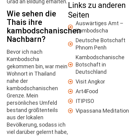
Grad an Bildung erhalten.
Links zu anderen
Wie sehen die
Seiten
Thais ihre
Auswärtiges Amt –
kambodschanischen
Kambodscha
Nachbarn?
Deutsche Botschaft
Phnom Penh
Bevor ich nach
Kambodschanische
Kambodscha
Botschaft in
gekommen bin, war mein
Deutschland
Wohnort in Thailand
nahe der
Visit Angkor
kambodschanischen
Art4Food
Grenze. Mein
ITIPISO
persönliches Umfeld
bestand größtenteils
Vipassana Meditation
aus der lokalen
Bevölkerung, sodass ich
viel darüber gelernt habe,