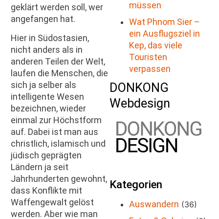
müssen
geklärt werden soll, wer
angefangen hat.
Wat Phnom Sier –
ein Ausflugsziel in
Hier in Südostasien,
Kep, das viele
nicht anders als in
Touristen
anderen Teilen der Welt,
verpassen
laufen die Menschen, die
sich ja selber als
DONKONG
intelligente Wesen
Webdesign
bezeichnen, wieder
einmal zur Höchstform
auf. Dabei ist man aus
christlich, islamisch und
jüdisch geprägten
Ländern ja seit
Jahrhunderten gewohnt,
Kategorien
dass Konflikte mit
Waffengewalt gelöst
Auswandern
(36)
werden. Aber wie man