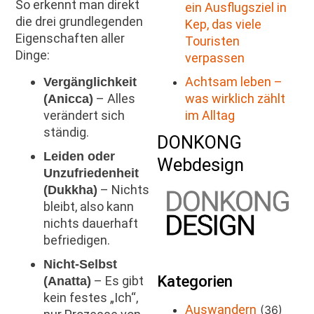
So erkennt man direkt
ein Ausflugsziel in
die drei grundlegenden
Kep, das viele
Eigenschaften aller
Touristen
Dinge:
verpassen
Achtsam leben –
Vergänglichkeit
was wirklich zählt
– Alles
(Anicca)
im Alltag
verändert sich
ständig.
DONKONG
Leiden oder
Webdesign
Unzufriedenheit
– Nichts
(Dukkha)
bleibt, also kann
nichts dauerhaft
befriedigen.
Nicht-Selbst
Kategorien
– Es gibt
(Anatta)
kein festes „Ich“,
Auswandern
(36)