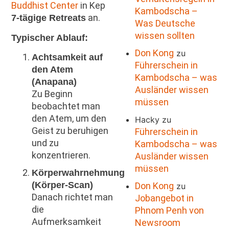
Buddhist Center
in Kep
Kambodscha –
an.
7-tägige Retreats
Was Deutsche
wissen sollten
Typischer Ablauf:
Don Kong
zu
Achtsamkeit auf
Führerschein in
den Atem
Kambodscha – was
(Anapana)
Ausländer wissen
Zu Beginn
müssen
beobachtet man
den Atem, um den
Hacky
zu
Geist zu beruhigen
Führerschein in
und zu
Kambodscha – was
konzentrieren.
Ausländer wissen
müssen
Körperwahrnehmung
(Körper-Scan)
Don Kong
zu
Danach richtet man
Jobangebot in
die
Phnom Penh von
Aufmerksamkeit
Newsroom