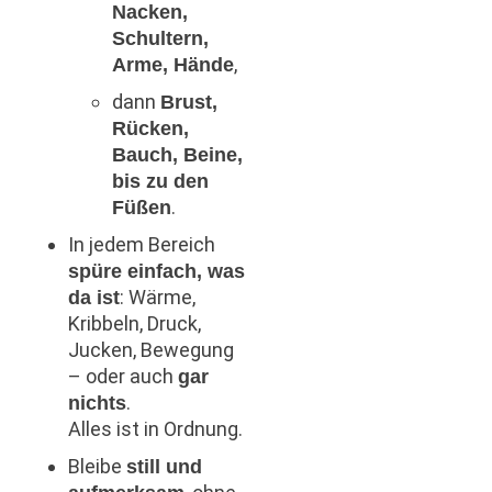
Nacken,
Schultern,
,
Arme, Hände
dann
Brust,
Rücken,
Bauch, Beine,
bis zu den
.
Füßen
In jedem Bereich
spüre einfach, was
: Wärme,
da ist
Kribbeln, Druck,
Jucken, Bewegung
– oder auch
gar
.
nichts
Alles ist in Ordnung.
Bleibe
still und