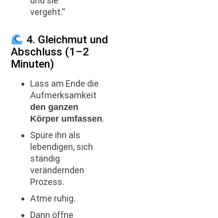
und sie
vergeht.“
4. Gleichmut und
Abschluss (1–2
Minuten)
Lass am Ende die
Aufmerksamkeit
den ganzen
.
Körper umfassen
Spüre ihn als
lebendigen, sich
ständig
verändernden
Prozess.
Atme ruhig.
Dann öffne