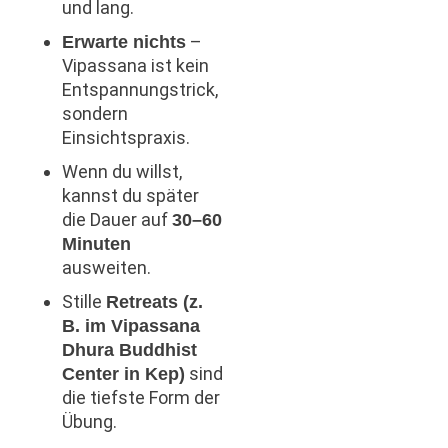
und lang.
–
Erwarte nichts
Vipassana ist kein
Entspannungstrick,
sondern
Einsichtspraxis.
Wenn du willst,
kannst du später
die Dauer auf
30–60
Minuten
ausweiten.
Stille
Retreats (z.
B. im Vipassana
Dhura Buddhist
sind
Center in Kep)
die tiefste Form der
Übung.