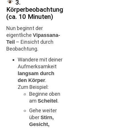
3.
Körperbeobachtung
(ca. 10 Minuten)
Nun beginnt der
eigentliche
Vipassana-
– Einsicht durch
Teil
Beobachtung.
Wandere mit deiner
Aufmerksamkeit
langsam durch
.
den Körper
Zum Beispiel:
Beginne oben
am
.
Scheitel
Gehe weiter
über
Stirn,
Gesicht,