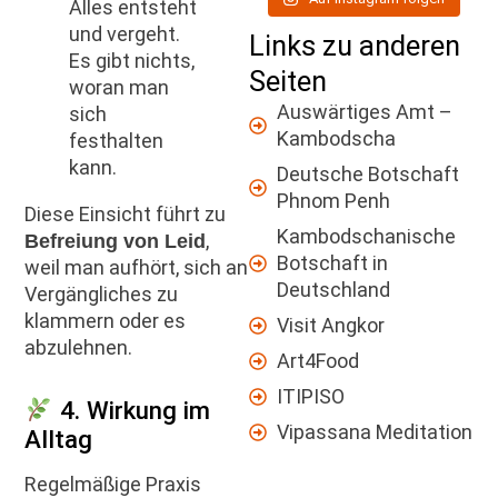
Alles entsteht
und vergeht.
Links zu anderen
Es gibt nichts,
Seiten
woran man
Auswärtiges Amt –
sich
Kambodscha
festhalten
kann.
Deutsche Botschaft
Phnom Penh
Diese Einsicht führt zu
Kambodschanische
,
Befreiung von Leid
Botschaft in
weil man aufhört, sich an
Deutschland
Vergängliches zu
klammern oder es
Visit Angkor
abzulehnen.
Art4Food
ITIPISO
4. Wirkung im
Vipassana Meditation
Alltag
Regelmäßige Praxis