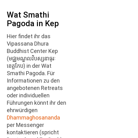
Wat Smathi
Pagoda in Kep
Hier findet ihr das
Vipassana Dhura
Buddhist Center Kep
(មជ្ឈមណ្ឌលវិបស្សនាធុរៈ
ខេត្តកែប) in der Wat
Smathi Pagoda. Für
Informationen zu den
angebotenen Retreats
oder individuellen
Führungen könnt ihr den
ehrwürdigen
Dhammaghosananda
per Messenger
kontaktieren (spricht