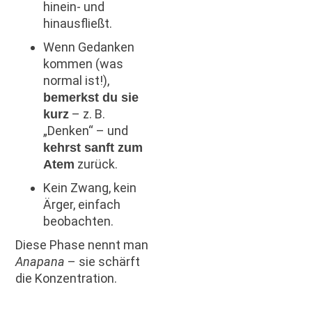
hinein- und
hinausfließt.
Wenn Gedanken
kommen (was
normal ist!),
bemerkst du sie
– z. B.
kurz
„Denken“ – und
kehrst sanft zum
zurück.
Atem
Kein Zwang, kein
Ärger, einfach
beobachten.
Diese Phase nennt man
Anapana
– sie schärft
die Konzentration.