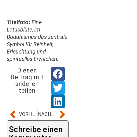
Eine
Titelfoto:
Lotusblüte, im
Buddhismus das zentrale
Symbol für Reinheit,
Erleuchtung und
spirituelles Erwachen.
Diesen
Beitrag mit
anderen
teilen
VORHERIGER BEITRAG
NÄCHSTER BEITRAG
Schreibe einen