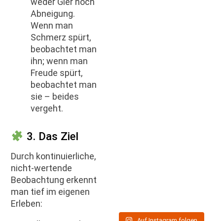
weder Gier noch
Abneigung.
Wenn man
Schmerz spürt,
beobachtet man
ihn; wenn man
Freude spürt,
beobachtet man
sie – beides
vergeht.
3. Das Ziel
Durch kontinuierliche,
nicht-wertende
Beobachtung erkennt
man tief im eigenen
Erleben:
Auf Instagram folgen