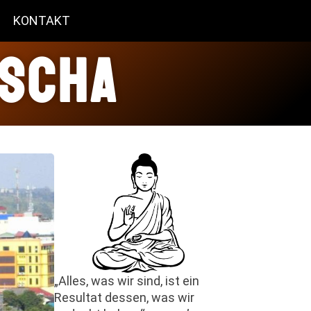
KONTAKT
dscha
„Alles, was wir sind, ist ein
Resultat dessen, was wir