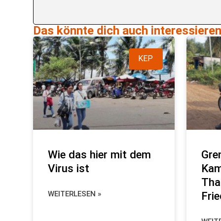
Das könnte dich auch interessieren
KEP
Wie das hier mit dem
Gre
Virus ist
Kam
Tha
WEITERLESEN »
Fri