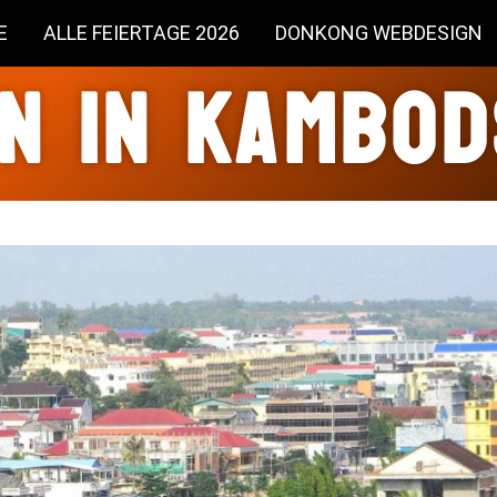
E
ALLE FEIERTAGE 2026
DONKONG WEBDESIGN
n in Kambo