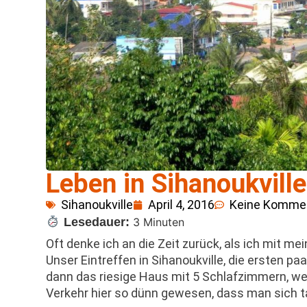
Leben in Sihanoukvill
Sihanoukville
April 4, 2016
Keine Komme
Lesedauer:
3 Minuten
Oft denke ich an die Zeit zurück, als ich mit 
Unser Eintreffen in Sihanoukville, die ersten p
dann das riesige Haus mit 5 Schlafzimmern, we
Verkehr hier so dünn gewesen, dass man sich t