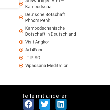
Auswärtiges Amt –
Kambodscha
Deutsche Botschaft
Phnom Penh
Kambodschanische
Botschaft in Deutschland
Visit Angkor
Art4Food
ITIPISO
Vipassana Meditation
Teile mit anderen