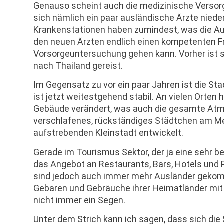
Genauso scheint auch die medizinische Versorg
sich nämlich ein paar ausländische Ärzte nied
Krankenstationen haben zumindest, was die Au
den neuen Ärzten endlich einen kompetenten F
Vorsorgeuntersuchung gehen kann. Vorher ist 
nach Thailand gereist.
Im Gegensatz zu vor ein paar Jahren ist die S
ist jetzt weitestgehend stabil. An vielen Orten 
Gebäude verändert, was auch die gesamte Atmos
verschlafenes, rückständiges Städtchen am Mee
aufstrebenden Kleinstadt entwickelt.
Gerade im Tourismus Sektor, der ja eine sehr b
das Angebot an Restaurants, Bars, Hotels und 
sind jedoch auch immer mehr Ausländer gekomme
Gebaren und Gebräuche ihrer Heimatländer mi
nicht immer ein Segen.
Unter dem Strich kann ich sagen, dass sich di