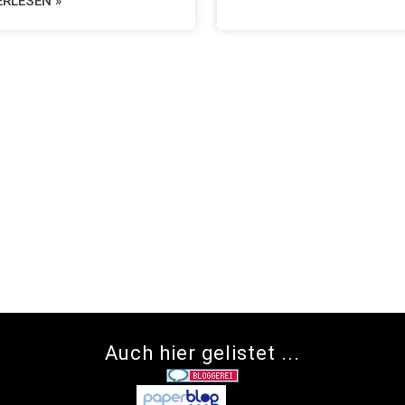
ERLESEN »
Auch hier gelistet ...