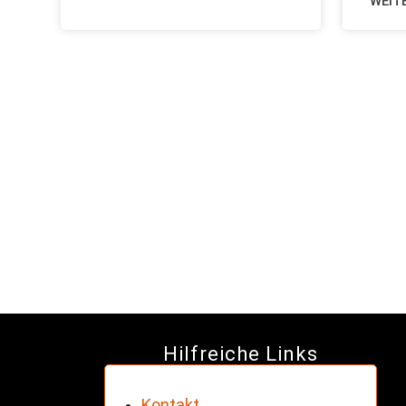
WEIT
Hilfreiche Links
Kontakt