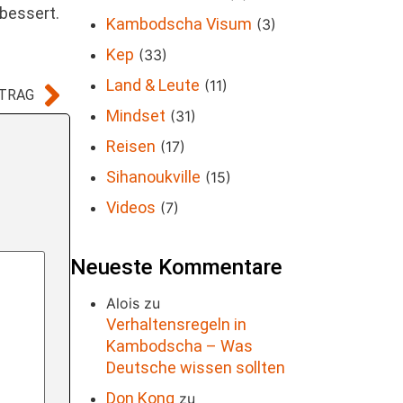
rbessert.
Kambodscha Visum
(3)
Kep
(33)
Land & Leute
(11)
ITRAG
Mindset
(31)
Reisen
(17)
Sihanoukville
(15)
Videos
(7)
Neueste Kommentare
Alois
zu
Verhaltensregeln in
Kambodscha – Was
Deutsche wissen sollten
Don Kong
zu