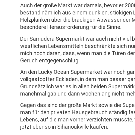
Auch der große Markt war damals, bevor er 20
bestand nämlich aus einem dunklen, stickigen
Holzplanken über die brackigen Abwässer der 
besondere Herausforderung für die Sinne.
Der Samudera Supermarkt war auch nicht viel b
westlichen Lebensmitteln beschränkte sich nur 
mich noch daran, dass, wenn man die Türen der
Geruch entgegenschlug.
An den Lucky Ocean Supermarket war noch gar 
vollgestopfter Eckladen, in dem man besser ga
Grundsätzlich war es in allen beiden Supermär
manchmal gab und dann wochenlang nicht meh
Gegen das sind der große Markt sowie die Super
man für den privaten Hausgebrauch ständig fa
Lebens, auf die man vorher verzichten musste
jetzt ebenso in Sihanoukville kaufen.