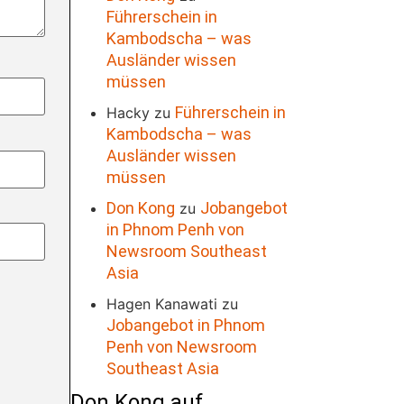
Führerschein in
Kambodscha – was
Ausländer wissen
müssen
Führerschein in
Hacky
zu
Kambodscha – was
Ausländer wissen
müssen
Don Kong
Jobangebot
zu
in Phnom Penh von
Newsroom Southeast
Asia
Hagen Kanawati
zu
Jobangebot in Phnom
Penh von Newsroom
Southeast Asia
Don Kong auf