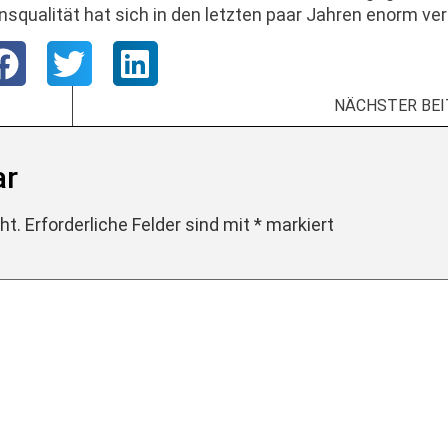
squalität hat sich in den letzten paar Jahren enorm ve
NÄCHSTER BE
ar
ht.
Erforderliche Felder sind mit
*
markiert