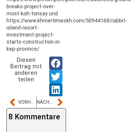
breaks-project-over-
most-koh-tonsay und
https://www.khmertimeskh.com/50944168/rabbit-
island-resort-
investment-project-
starts-construction-in-
kep-province/
Diesen
Beitrag mit
anderen
teilen
VORHERIGER BEITRAG
NÄCHSTER BEITRAG
8 Kommentare