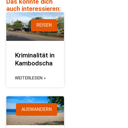
Das könnte dich
auch interessieren:
REISEN
Kriminalität in
Kambodscha
WEITERLESEN »
AUSWANDERN