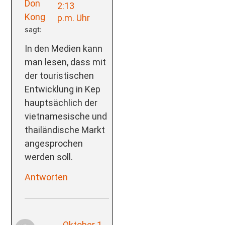
Don
2:13
Kong
p.m. Uhr
sagt:
In den Medien kann
man lesen, dass mit
der touristischen
Entwicklung in Kep
hauptsächlich der
vietnamesische und
thailändische Markt
angesprochen
werden soll.
Antworten
Oktober 1,