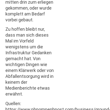
mitten drin zum erliegen
gekommen, oder wurde
komplett am Bedarf
vorbei gebaut.
Zu hoffen bleibt nur,
dass man sich dieses
Mal im Vorfeld
wenigstens um die
Infrastruktur Gedanken
gemacht hat. Von
wichtigen Dingen wie
einem Klärwerk oder von
Abfallentsorgung wird in
keinem der
Medienberichte etwas
erwähnt.
Quellen:
https://www.phnompenhpost.com/business/ground