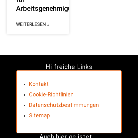
Arbeitsgenehmigung
WEITERLESEN »
Hilfreiche Links
Kontakt
Cookie-Richtlinien
Datenschutzbestimmungen
Sitemap
Auch hier gelistet ...