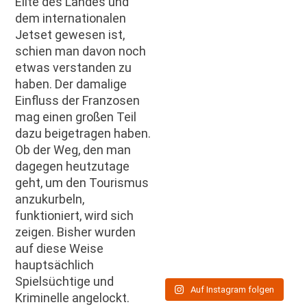
Elite des Landes und
dem internationalen
Jetset gewesen ist,
schien man davon noch
etwas verstanden zu
haben. Der damalige
Einfluss der Franzosen
mag einen großen Teil
dazu beigetragen haben.
Ob der Weg, den man
dagegen heutzutage
geht, um den Tourismus
anzukurbeln,
funktioniert, wird sich
zeigen. Bisher wurden
auf diese Weise
hauptsächlich
Spielsüchtige und
Auf Instagram folgen
Kriminelle angelockt.