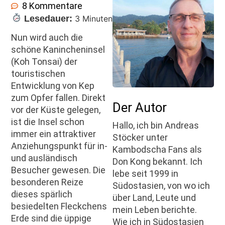
8 Kommentare
Lesedauer:
3 Minuten
Nun wird auch die
schöne Kanincheninsel
(Koh Tonsai) der
touristischen
Entwicklung von Kep
zum Opfer fallen. Direkt
Der Autor
vor der Küste gelegen,
ist die Insel schon
Hallo, ich bin Andreas
immer ein attraktiver
Stöcker unter
Anziehungspunkt für in-
Kambodscha Fans als
und ausländisch
Don Kong bekannt. Ich
Besucher gewesen. Die
lebe seit 1999 in
besonderen Reize
Südostasien, von wo ich
dieses spärlich
über Land, Leute und
besiedelten Fleckchens
mein Leben berichte.
Erde sind die üppige
Wie ich in Südostasien