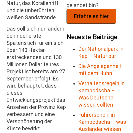
Natur, das Korallenriff
gelandet bin?
und die unberührten
Erfahre es hier
weißen Sandstrände.
Das soll sich nun ändern,
denn der erste
Neueste Beiträge
Spatenstich für ein sich
Der Nationalpark in
über 140 Hektar
Kep – Natur pur
erstreckendes und 130
Millionen Dollar teures
Die Angelegenheit
Projekt ist bereits am 27.
mit dem Huhn
September erfolgt. Es
Verhaltensregeln in
wird behauptet, dass
Kambodscha –
dieses
Was Deutsche
Entwicklungsprojekt das
wissen sollten
Ansehen der Provinz Kep
verbessern und eine
Führerschein in
Verschönerung der
Kambodscha – was
Küste bewirkt.
Ausländer wissen