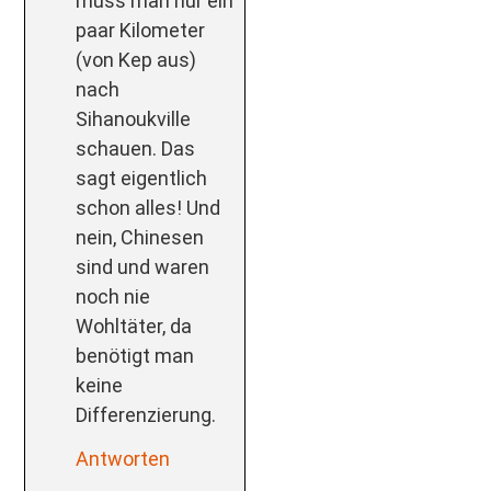
muss man nur ein
paar Kilometer
(von Kep aus)
nach
Sihanoukville
schauen. Das
sagt eigentlich
schon alles! Und
nein, Chinesen
sind und waren
noch nie
Wohltäter, da
benötigt man
keine
Differenzierung.
Antworten