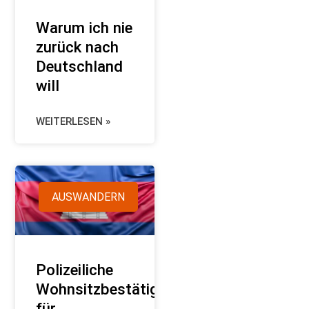
Warum ich nie
zurück nach
Deutschland
will
WEITERLESEN »
AUSWANDERN
Polizeiliche
Wohnsitzbestätigung
für