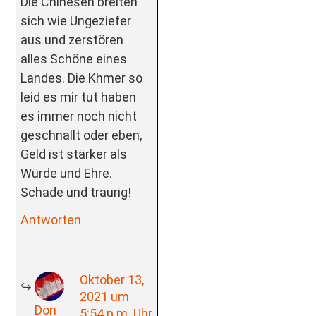
Die Chinesen breiten
sich wie Ungeziefer
aus und zerstören
alles Schöne eines
Landes. Die Khmer so
leid es mir tut haben
es immer noch nicht
geschnallt oder eben,
Geld ist stärker als
Würde und Ehre.
Schade und traurig!
Antworten
Oktober 13,
2021 um
Don
5:54 p.m. Uhr