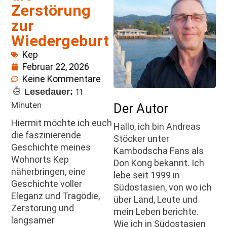
Zerstörung
zur
Wiedergeburt
Kep
Februar 22, 2026
Keine Kommentare
Lesedauer:
11
Minuten
Der Autor
Hiermit möchte ich euch
Hallo, ich bin Andreas
die faszinierende
Stöcker unter
Geschichte meines
Kambodscha Fans als
Wohnorts Kep
Don Kong bekannt. Ich
näherbringen, eine
lebe seit 1999 in
Geschichte voller
Südostasien, von wo ich
Eleganz und Tragödie,
über Land, Leute und
Zerstörung und
mein Leben berichte.
langsamer
Wie ich in Südostasien