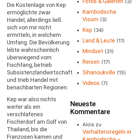
Fotos & Galerien
(3)
Die Küstenlage von Kep
Kambodscha
ermöglichte zwar
Visum
(3)
Handel, allerdings ließ
sich von mir nicht
Kep
(34)
ermitteln, in welchem
Land & Leute
(11)
Umfang. Die Bevölkerung
lebte wahrscheinlich
Mindset
(31)
überwiegend vom
Reisen
(17)
Fischfang, betrieb
Sihanoukville
Subsistenzlandwirtschaft
(15)
und trieb Handel mit
Videos
(7)
benachbarten Regionen.
Kep war also nichts
Neueste
weiter als ein
Kommentare
verschlafenes
Fischerdorf am Golf von
Alois
zu
Thailand, bis die
Verhaltensregeln in
Franzosen kamen und
Kambodscha –