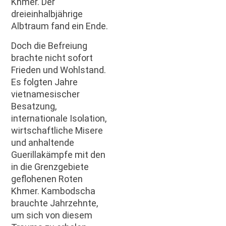
Khmer. Der
dreieinhalbjährige
Albtraum fand ein Ende.
Doch die Befreiung
brachte nicht sofort
Frieden und Wohlstand.
Es folgten Jahre
vietnamesischer
Besatzung,
internationale Isolation,
wirtschaftliche Misere
und anhaltende
Guerillakämpfe mit den
in die Grenzgebiete
geflohenen Roten
Khmer. Kambodscha
brauchte Jahrzehnte,
um sich von diesem