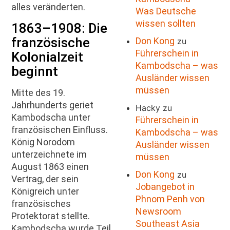
alles veränderten.
Was Deutsche
wissen sollten
1863–1908: Die
französische
Don Kong
zu
Führerschein in
Kolonialzeit
Kambodscha – was
beginnt
Ausländer wissen
müssen
Mitte des 19.
Jahrhunderts geriet
Hacky
zu
Kambodscha unter
Führerschein in
französischen Einfluss.
Kambodscha – was
König Norodom
Ausländer wissen
unterzeichnete im
müssen
August 1863 einen
Don Kong
zu
Vertrag, der sein
Jobangebot in
Königreich unter
Phnom Penh von
französisches
Newsroom
Protektorat stellte.
Southeast Asia
Kambodscha wurde Teil