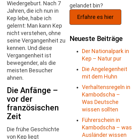
Wiedergeburt. Nach 7
gelandet bin?
Jahren, die ich nun in
Erfahre es hier
Kep lebe, habe ich
gelernt: Man kann Kep
nicht verstehen, ohne
Neueste Beiträge
seine Vergangenheit zu
kennen. Und diese
Der Nationalpark in
Vergangenheit ist
Kep – Natur pur
bewegender, als die
Die Angelegenheit
meisten Besucher
mit dem Huhn
ahnen.
Verhaltensregeln in
Die Anfänge –
Kambodscha –
vor der
Was Deutsche
französischen
wissen sollten
Zeit
Führerschein in
Kambodscha – was
Die frühe Geschichte
Ausländer wissen
von Kep liegt