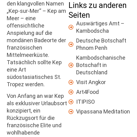
den klangvollen Namen
Links zu anderen
„Kep-sur-Mer“ – Kep am
Seiten
Meer – eine
Auswärtiges Amt –
offensichtliche
Kambodscha
Anspielung auf die
mondänen Badeorte der
Deutsche Botschaft
französischen
Phnom Penh
Mittelmeerküste.
Kambodschanische
Tatsächlich sollte Kep
Botschaft in
eine Art
Deutschland
südostasiatisches St.
Visit Angkor
Tropez werden.
Art4Food
Von Anfang an war Kep
ITIPISO
als exklusiver Urlaubsort
konzipiert, ein
Vipassana Meditation
Rückzugsort für die
französische Elite und
wohlhabende