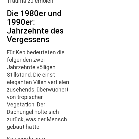
Trauma zu erholen.
Die 1980er und
1990er:
Jahrzehnte des
Vergessens
Für Kep bedeuteten die
folgenden zwei
Jahrzehnte völligen
Stillstand. Die einst
eleganten Villen verfielen
zusehends, überwuchert
von tropischer
Vegetation. Der
Dschungel holte sich
zurück, was der Mensch
gebaut hatte.
Kep wurde zum