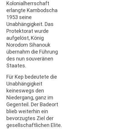
Kolonialherrschaft
erlangte Kambodscha
1953 seine
Unabhängigkeit. Das
Protektorat wurde
aufgelöst, König
Norodom Sihanouk
übernahm die Führung
des nun souveränen
Staates.
Für Kep bedeutete die
Unabhängigkeit
keineswegs den
Niedergang, ganz im
Gegenteil. Der Badeort
blieb weiterhin ein
bevorzugtes Ziel der
gesellschaftlichen Elite.