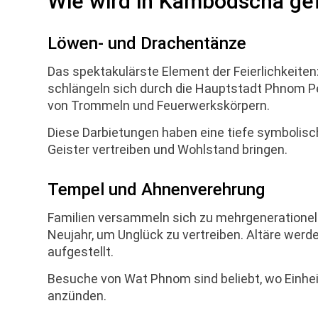
Wie wird in Kambodscha gef
Löwen- und Drachentänze
Das spektakulärste Element der Feierlichkeite
schlängeln sich durch die Hauptstadt Phnom P
von Trommeln und Feuerwerkskörpern.
Diese Darbietungen haben eine tiefe symbolis
Geister vertreiben und Wohlstand bringen.
Tempel und Ahnenverehrung
Familien versammeln sich zu mehrgenerationell
Neujahr, um Unglück zu vertreiben. Altäre wer
aufgestellt.
Besuche von Wat Phnom sind beliebt, wo Einh
anzünden.