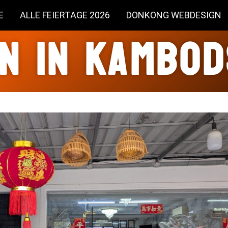
E
ALLE FEIERTAGE 2026
DONKONG WEBDESIGN
n in Kambo