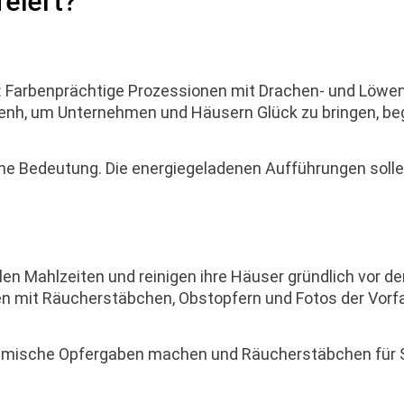
eiert?
n: Farbenprächtige Prozessionen mit Drachen- und Löwe
enh, um Unternehmen und Häusern Glück zu bringen, beg
che Bedeutung. Die energiegeladenen Aufführungen soll
en Mahlzeiten und reinigen ihre Häuser gründlich vor d
den mit Räucherstäbchen, Obstopfern und Fotos der Vorf
eimische Opfergaben machen und Räucherstäbchen für