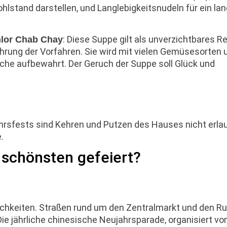
hlstand darstellen, und Langlebigkeitsnudeln für ein la
: Diese Suppe gilt als unverzichtbares R
lor Chab Chay
rung der Vorfahren. Sie wird mit vielen Gemüsesorten 
Woche aufbewahrt. Der Geruch der Suppe soll Glück und
rsfests sind Kehren und Putzen des Hauses nicht erlau
.
schönsten gefeiert?
ichkeiten. Straßen rund um den Zentralmarkt und den R
e jährliche chinesische Neujahrsparade, organisiert vo