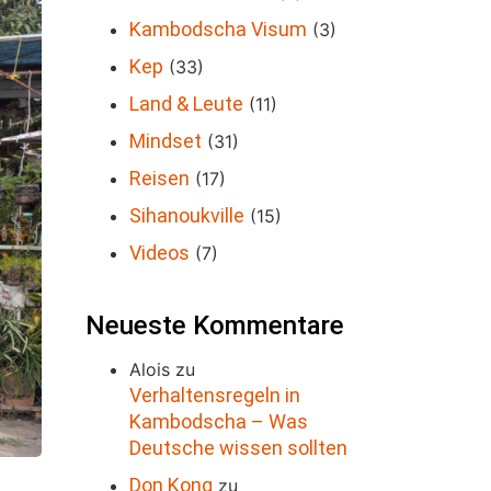
Kambodscha Visum
(3)
Kep
(33)
Land & Leute
(11)
Mindset
(31)
Reisen
(17)
Sihanoukville
(15)
Videos
(7)
Neueste Kommentare
Alois
zu
Verhaltensregeln in
Kambodscha – Was
Deutsche wissen sollten
Don Kong
zu