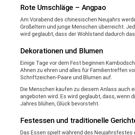
Rote Umschläge – Angpao
Am Vorabend des chinesischen Neujahrs werden 
Großeltern und junge Menschen überreicht. Jed
wird geglaubt, dass der Wohlstand dadurch da
Dekorationen und Blumen
Einige Tage vor dem Fest beginnen Kambodscha
Ahnen zu ehren und alles für Familientreffen v
Schriftzeichen-Paare und Blumen auf.
Die Menschen kaufen zu diesem Anlass auch ein
angeboten wird. Es wird geglaubt, dass, wenn 
Jahres blühen, Glück bevorsteht.
Festessen und traditionelle Gericht
Das Essen spielt während des Neujahrsfestes ein