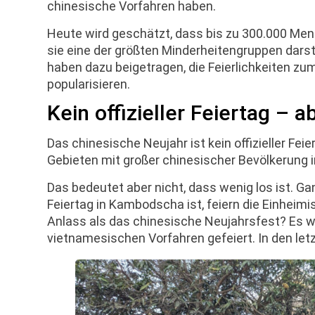
chinesische Vorfahren haben.
Heute wird geschätzt, dass bis zu 300.000 M
sie eine der größten Minderheitengruppen darstel
haben dazu beigetragen, die Feierlichkeiten zu
popularisieren.
Kein offizieller Feiertag – 
Das chinesische Neujahr ist kein offizieller F
Gebieten mit großer chinesischer Bevölkerung 
Das bedeutet aber nicht, dass wenig los ist. Ga
Feiertag in Kambodscha ist, feiern die Einheimi
Anlass als das chinesische Neujahrsfest? Es 
vietnamesischen Vorfahren gefeiert. In den let