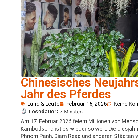
Chinesisches Neujahr
Jahr des Pferdes
Land & Leute
Februar 15, 2026
Keine Ko
Lesedauer:
7 Minuten
Am 17. Februar 2026 feiern Millionen von Mens
Kambodscha ist es wieder so weit. Die diesjähr
Phnom Penh, Siem Reap und anderen Städten wi