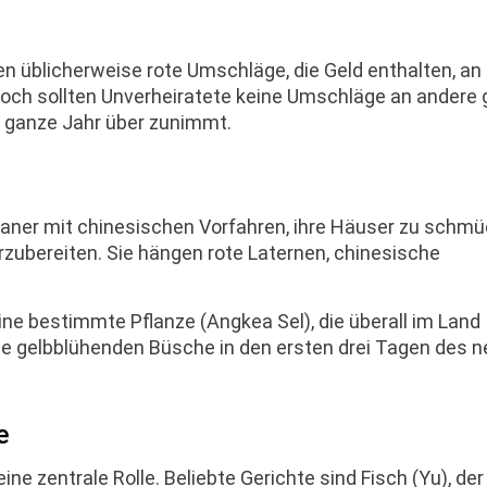
üblicherweise rote Umschläge, die Geld enthalten, an E
och sollten Unverheiratete keine Umschläge an andere 
s ganze Jahr über zunimmt.
ner mit chinesischen Vorfahren, ihre Häuser zu schm
orzubereiten. Sie hängen rote Laternen, chinesische
e bestimmte Pflanze (Angkea Sel), die überall im Land
die gelbblühenden Büsche in den ersten drei Tagen des 
e
e zentrale Rolle. Beliebte Gerichte sind Fisch (Yu), der 