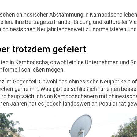
enschen chinesischer Abstammung in Kambodscha leben
len. Ihre Beiträge zu Handel, Bildung und kultureller Viel
m chinesischen Neujahr landesweit zu normalisieren und
aber trotzdem gefeiert
eiertag in Kambodscha, obwohl einige Unternehmen und Sc
informell schließen mögen.
nz im Gegenteil: Obwohl das chinesische Neujahr kein off
schen gerne mit. Was gibt es schließlich für einen bess
wird hauptsächlich von Kambodschanern mit chinesisch
zten Jahren hat es jedoch landesweit an Popularität ge